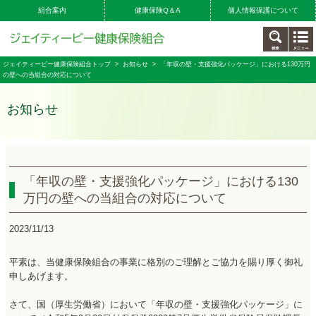
組合案内
健康保険Q＆A
個人情報保護について
ジェイティービー健康保険組合トップ
>
お知らせ
> 「年収の壁・支援強化パッケージ」における130万円
の壁への当組合の対応について
お知らせ
「年収の壁・支援強化パッケージ」における130
万円の壁への当組合の対応について
2023/11/13
平素は、当健康保険組合の事業に格別のご理解とご協力を賜り厚く御礼
申しあげます。
さて、国（厚生労働省）において「年収の壁・支援強化パッケージ」に