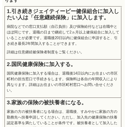
ります
1.引き続きジェイティービー健保組合に加入し
たい人は「任意継続保険」に加入します。
病院などでの窓口支払額（自己負担）及び保険給付などは在職中と
ほぼ同じです。退職の日まで継続して2ヵ月以上健保組合に加入して
いることが必要です。退職後20日以内に健保組合に申請すると、引
き続き最長2年間加入することができます。
詳細は任意継続被保険者制度をご覧ください。
2.国民健康保険に加入する。
国民健康保険に加入する場合は、退職後14日以内にお住まいの市区
町村の担当窓口で手続きをします。保険料は各自の年間収入により
異なります。詳細はお住まいの市区町村窓口へお問い合せくださ
い。
3.家族の保険の被扶養者になる。
家族の方の被扶養者になる場合は、退職後、すみやかに家族の方の
勤務先へ扶養申請してください。ただし、加入先の健康保険の扶養
認定基準を満たしていることが条件です。被扶養者として加入した