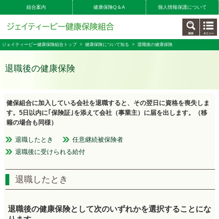
組合案内
健康保険Q＆A
個人情報保護について
ジェイティービー健康保険組合トップ
>
健康保険について知る
> 退職後の健康保険
退職後の健康保険
健保組合に加入している会社を退職すると、その翌日に資格を喪失しま
す。5日以内に｢保険証｣を添えて会社（事業主）に届を出します。（移
籍の場合も同様）
退職したとき
任意継続被保険者
退職後に受けられる給付
退職したとき
退職後の健康保険として次のいずれかを選択することにな