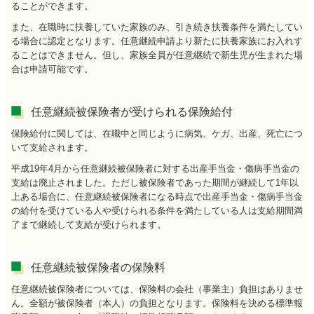
ることができます。
また、在職時に扶養していた家族のみ、引き続き扶養条件を満たしてい
る場合に認定となります。任意継続申請より新たに扶養家族にお入れす
ることはできません。但し、家族全員が任意継続で新生児が生まれた場
合は申請可能です。
任意継続被保険者が受けられる保険給付
保険給付に関しては、在職中と同じように病気、ケガ、出産、死亡につ
いて支給されます。
平成19年4月から任意継続被保険者に対する出産手当金・傷病手当金の
支給は廃止されました。ただし被保険者であった期間が継続して1年以
上ある場合に、任意継続被保険者になる時点で出産手当金・傷病手当金
の給付を受けている人や受けられる条件を満たしている人は支給期間満
了まで継続して支給が受けられます。
任意継続被保険者の保険料
任意継続被保険者については、保険料の会社（事業主）負担はありませ
ん。全額が被保険者（本人）の負担となります。保険料を決める標準報