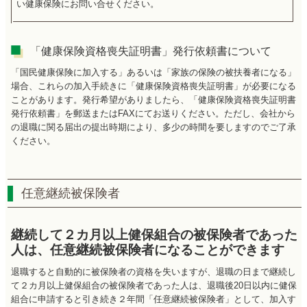
い健康保険にお問い合せください。
「健康保険資格喪失証明書」発行依頼書について
「国民健康保険に加入する」あるいは「家族の保険の被扶養者になる」
場合、これらの加入手続きに「健康保険資格喪失証明書」が必要になる
ことがあります。発行希望がありましたら、「健康保険資格喪失証明書
発行依頼書」を郵送またはFAXにてお送りください。ただし、会社から
の退職に関る届出の提出時期により、多少の時間を要しますのでご了承
ください。
任意継続被保険者
継続して２カ月以上健保組合の被保険者であった
人は、任意継続被保険者になることができます
退職すると自動的に被保険者の資格を失いますが、退職の日まで継続し
て２カ月以上健保組合の被保険者であった人は、退職後20日以内に健保
組合に申請すると引き続き２年間「任意継続被保険者」として、加入す