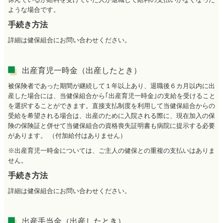
ような場合です。
手続き方法
詳細は
健保組合
にお問い合わせください。
出産育児一時金（出産したとき）
被保険者であった期間が継続して１年以上あり、
退職後６カ月以内に出
産した場合には、当健保組合から｢出産育児一時金｣の支給を受けること
を選択することができます。直接支払制度を利用して当健保組合からの
受給を希望される場合は、出産のために入院される際に、現在加入の保
険の保険証と併せて当健保組合の資格喪失証明書も病院に提示する必要
があります。 （付加給付はありません）
※出産育児一時金については、ご主人の健保との重複の支払いはありま
せん。
手続き方法
詳細は
健保組合
にお問い合わせください。
出産手当金（出産したとき）