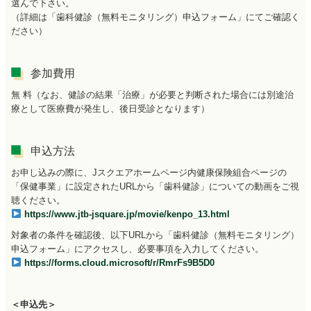
選んで下さい。
（詳細は「歯科健診（無料モニタリング）申込フォーム」にてご確認く
ださい）
参加費用
無 料（なお、健診の結果「治療」が必要と判断された場合には別途治
療として医療費が発生し、後日受診となります）
申込方法
お申し込みの際に、Jスクエアホームページ内健康保険組合ページの
「保健事業」に設定されたURLから「歯科健診」についての動画をご視
聴ください。
https://www.jtb-jsquare.jp/movie/kenpo_13.html
対象者の条件を確認後、以下URLから「歯科健診（無料モニタリング）
申込フォーム」にアクセスし、必要事項を入力してください。
https://forms.cloud.microsoft/r/RmrFs9B5D0
＜申込先＞