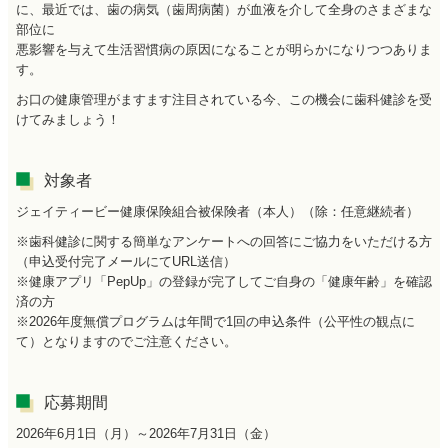
に、最近では、歯の病気（歯周病菌）が血液を介して全身のさまざまな
部位に
悪影響を与えて生活習慣病の原因になることが明らかになりつつありま
す。
お口の健康管理がますます注目されている今、この機会に歯科健診を受
けてみましょう！
対象者
ジェイティービー健康保険組合被保険者（本人）（除：任意継続者）
※歯科健診に関する簡単なアンケートへの回答にご協力をいただける方
（申込受付完了メールにてURL送信）
※健康アプリ「PepUp」の登録が完了してご自身の「健康年齢」を確認
済の方
※2026年度無償プログラムは年間で1回の申込条件（公平性の観点に
て）となりますのでご注意ください。
応募期間
2026年6月1日（月）～2026年7月31日（金）