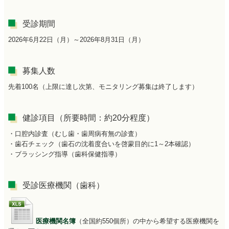
受診期間
2026年6月22日（月）～2026年8月31日（月）
募集人数
先着100名（上限に達し次第、モニタリング募集は終了します）
健診項目（所要時間：約20分程度）
・口腔内診査（むし歯・歯周病有無の診査）
・歯石チェック（歯石の沈着度合いを啓蒙目的に1～2本確認）
・ブラッシング指導（歯科保健指導）
受診医療機関（歯科）
医療機関名簿
（全国約550個所）の中から希望する医療機関を