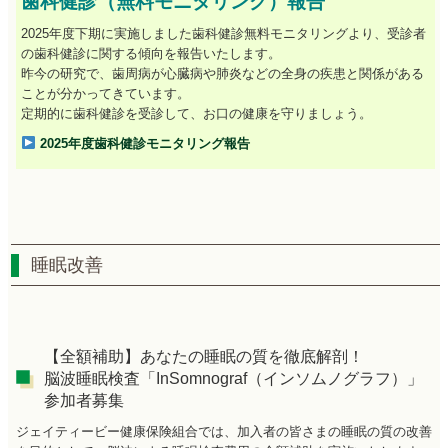
歯科健診（無料モニタリング）報告
2025年度下期に実施しました歯科健診無料モニタリングより、受診者
の歯科健診に関する傾向を報告いたします。
昨今の研究で、歯周病が心臓病や肺炎などの全身の疾患と関係がある
ことが分かってきています。
定期的に歯科健診を受診して、お口の健康を守りましょう。
2025年度歯科健診モニタリング報告
睡眠改善
【全額補助】あなたの睡眠の質を徹底解剖！
脳波睡眠検査「InSomnograf（インソムノグラフ）」
参加者募集
ジェイティービー健康保険組合では、加入者の皆さまの睡眠の質の改善