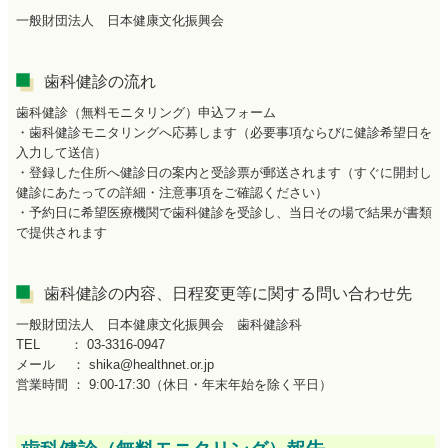
一般財団法人 日本健康文化振興会
歯科健診の流れ
歯科健診（無料モニタリング）申込フォーム
・歯科健診モニタリングへ応募します（必要事項ならびに健診希望日を
入力して送信）
・登録した住所へ健診日の案内と受診票が郵送されます（すぐに開封し
健診にあたっての詳細・注意事項をご確認ください）
・予約日に希望医療機関で歯科健診を受診し、当日その場で結果が書類
で提供されます
歯科健診の内容、日程変更等に関する問い合わせ先
一般財団法人 日本健康文化振興会 歯科健診科
TEL ： 03-3316-0947
メール ： shika@healthnet.or.jp
営業時間 ： 9:00-17:30（休日・年末年始を除く平日）