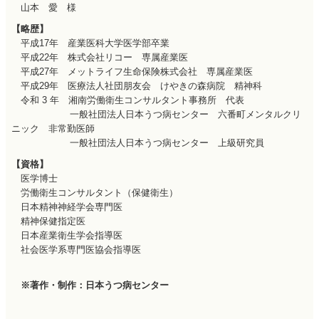
山本 愛 様
【略歴】
平成17年 産業医科大学医学部卒業
平成22年 株式会社リコー 専属産業医
平成27年 メットライフ生命保険株式会社 専属産業医
平成29年 医療法人社団朋友会 けやきの森病院 精神科
令和 3 年 湘南労働衛生コンサルタント事務所 代表
一般社団法人日本うつ病センター 六番町メンタルクリ
ニック 非常勤医師
一般社団法人日本うつ病センター 上級研究員
【資格】
医学博士
労働衛生コンサルタント（保健衛生）
日本精神神経学会専門医
精神保健指定医
日本産業衛生学会指導医
社会医学系専門医協会指導医
※著作・制作：日本うつ病センター