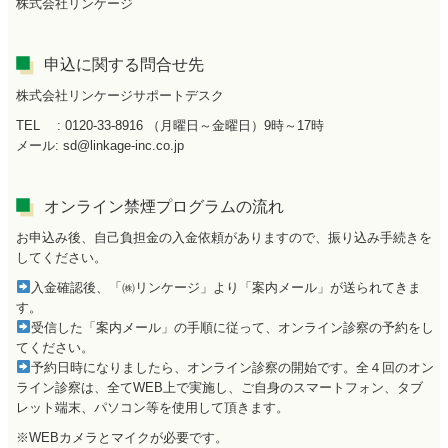
株式会社リンケージ
申込に関する問合せ先
株式会社リンケージサポートデスク
TEL : 0120-33-8916 （月曜日～金曜日）9時～17時
メール: sd@linkage-inc.co.jp
オンライン禁煙プログラムの流れ
お申込み後、自己負担金の入金依頼がありますので、振り込み手続きを
してください。
入金確認後、「㈱リンケージ」より「案内メール」が送られてきま
す。
受信した「案内メール」の手順に従って、オンライン診察の予約をし
てください。
予約日時になりましたら、オンライン診察の開始です。全４回のオン
ライン診察は、全てWEB上で実施し、ご自身のスマートフォン、タブ
レット端末、パソコン等を使用して頂きます。
※WEBカメラとマイクが必要です。