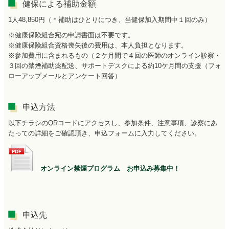
健保による補助金額
1人48,850円（＊補助はひとりにつき、当健保加入期間中１回のみ）
※健康保険組合宛の申請書面は不要です。
※健康保険組合資格喪失後の費用は、本人負担となります。
※参加費用に含まれるもの（２ケ月間で４回の医師のオンライン診察・
３回の禁煙補助薬配送、サポートデスクによる約10ケ月間の支援（フォ
ローアップメールとアンケート回答）
申込方法
以下チラシのQRコードにアクセスし、参加条件、注意事項、診察にあ
たっての詳細をご確認頂き、申込フォームに入力してください。
オンライン禁煙プログラム お申込み募集中！
申込先