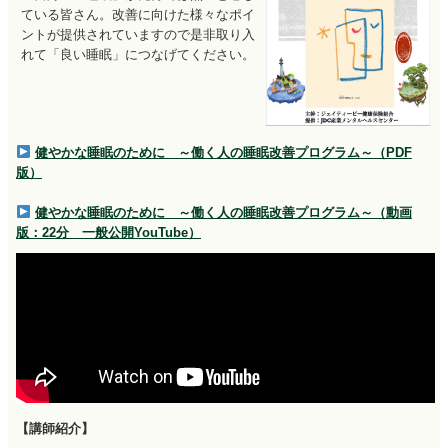
ている皆さん。改善に向けた様々なポイ
ントが提供されていますので是非取り入
れて「良い睡眠」につなげてください。
健やかな睡眠のために ～働く人の睡眠改善プログラム～（PDF
版）
健やかな睡眠のために ～働く人の睡眠改善プログラム～（動画
版：22分 一般公開YouTube）
【講師紹介】