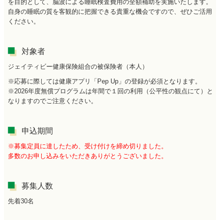
を目的として、脳波による睡眠検査費用の全額補助を実施いたします。
自身の睡眠の質を客観的に把握できる貴重な機会ですので、ぜひご活用
ください。
対象者
ジェイティビー健康保険組合の被保険者（本人）
※応募に際しては健康アプリ「Pep Up」の登録が必須となります。
※2026年度無償プログラムは年間で１回の利用（公平性の観点にて）と
なりますのでご注意ください。
申込期間
※募集定員に達したため、受け付けを締め切りました。
多数のお申し込みをいただきありがとうございました。
募集人数
先着30名