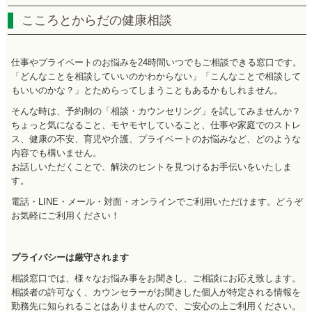
こころとからだの健康相談
仕事やプライベートのお悩みを24時間いつでもご相談できる窓口です。
「どんなことを相談していいのかわからない」「こんなことで相談して
もいいのかな？」とためらってしまうこともあるかもしれません。
そんな時は、予約制の「相談・カウンセリング」を試してみませんか？
ちょっと気になること、モヤモヤしていること、仕事や家庭でのストレ
ス、健康の不安、育児や介護、プライベートのお悩みなど、どのような
内容でも構いません。
お話しいただくことで、解決のヒントを見つけるお手伝いをいたしま
す。
電話・LINE・メール・対面・オンラインでご利用いただけます。どうぞ
お気軽にご利用ください！
プライバシーは厳守されます
相談窓口では、様々なお悩み事をお聞きし、ご相談にお応え致します。
相談者の許可なく、カウンセラーがお聞きした個人が特定される情報を
勤務先に知られることはありませんので、ご安心の上ご利用ください。