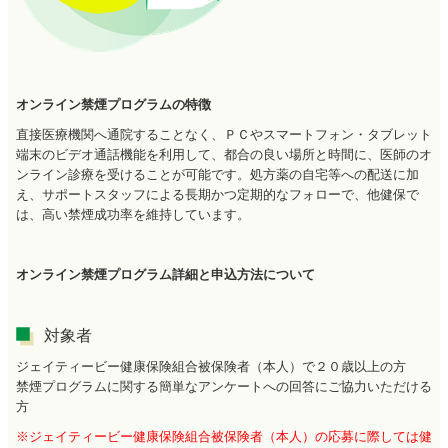
オンライン禁煙プログラムの特徴
直接医療機関へ通院することなく、ＰＣやスマートフォン・タブレット
端末のビデオ通話機能を利用して、都合の良い場所と時間に、医師のオ
ンライン診療を受けることが可能です。処方薬の自宅等への配送に加
え、サポートスタッフによる長期かつ定期的なフォローで、他健保で
は、高い禁煙成功率を維持しています。
オンライン禁煙プログラム詳細と申込方法について
対象者
ジェイティービー健康保険組合被保険者（本人）で２０歳以上の方
禁煙プログラムに関する簡単なアンケートへの回答にご協力いただける
方
※ジェイティービー健康保険組合被保険者（本人）の応募に際しては健