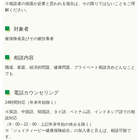
※相談者の保護が必要と思われる場合は、その限りではないことをご理
解ください。
対象者
被保険者及びその被扶養者
相談内容
職場、家庭、経済的問題、健康問題、プライベート相談含めどんなこと
でも
電話カウンセリング
24時間対応（年末年始除く）
※英語、中国語、韓国語、タイ語、ベトナム語、インドネシア語での相
談対応
（9：00～22：00：上記年末年始の休みを除く）
※「ジェイティービー健康保険組合」の加入者と言えば、相談可能で
す。