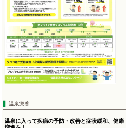
温泉療養
温泉に入って疾病の予防・改善と症状緩和、健康
増進を！