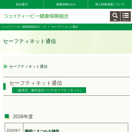
組合案内
健康保険Q＆A
個人情報保護について
ジェイティービー健康保険組合トップ
> セーフティネット通信
セーフティネット通信
セーフティネット通信
セーフティネット通信
（提供元：株式会社パソナセーフティネット）
2026年度
2026年7
睡眠にまつわる雑学