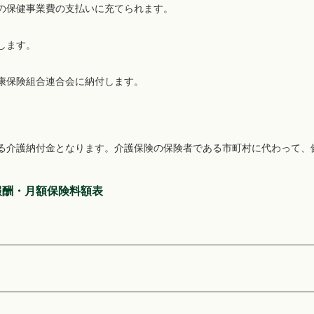
の保健事業費の支払いに充てられます。
します。
康保険組合連合会に納付します。
る介護納付金となります。介護保険の保険者である市町村に代わって、健
報酬・月額保険料額表