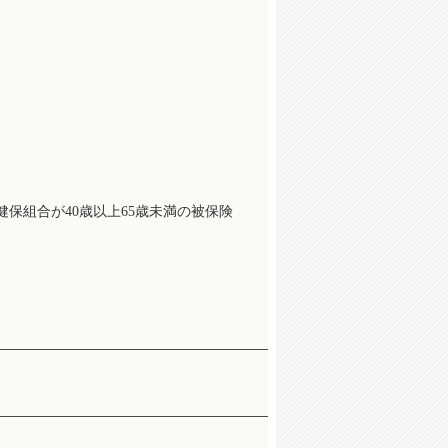
保組合が40歳以上65歳未満の被保険